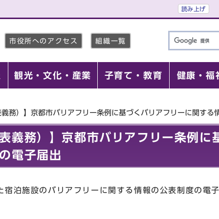
読み上げ
市役所へのアクセス
組織一覧
報
観光・文化・産業
子育て・教育
健康・福
表義務）】京都市バリアフリー条例に基づくバリアフリーに関する
表義務）】京都市バリアフリー条例に
の電子届出
した宿泊施設のバリアフリーに関する情報の公表制度の電