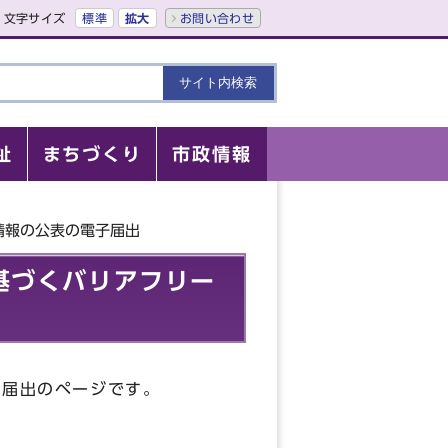
文字サイズ
標準
拡大
お問い合わせ
祉
まちづくり
市政情報
情報の公表の電子届出
基づくバリアフリー
子届出のページです。