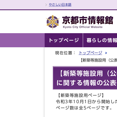
やさしい日本語
トップページ
暮らしの情
現在位置：
トップページ
【新築等施設用（公
【新築等施設用（公
に関する情報の公表
【新築等施設用ページ】
令和3年10月1日から開始
ページ数は全5ページです。