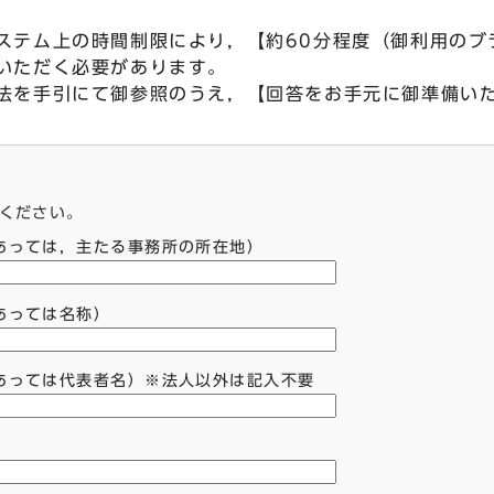
ステム上の時間制限により，【約60分程度（御利用のブ
いただく必要があります。
法を手引にて御参照のうえ，【回答をお手元に御準備い
てください。
あっては，主たる事務所の所在地）
あっては名称）
あっては代表者名）※法人以外は記入不要