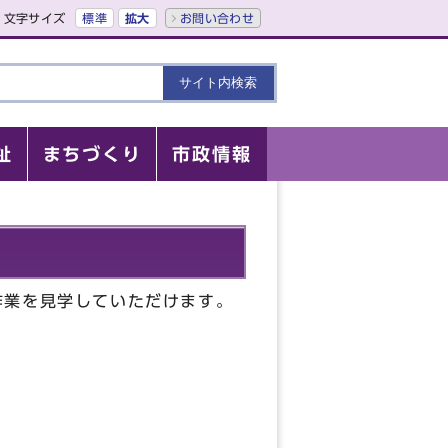
文字サイズ
標準
拡大
お問い合わせ
祉
まちづくり
市政情報
作業を見学していただけます。
。