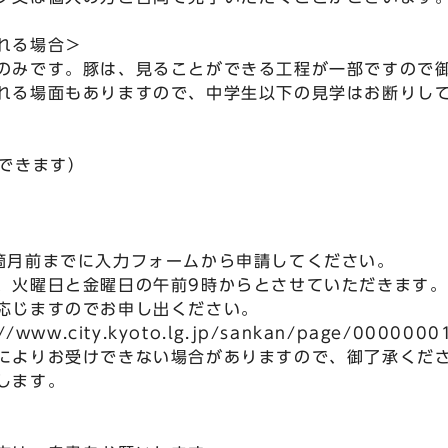
れる場合＞
みです。豚は、見ることができる工程が一部ですので
れる場面もありますので、中学生以下の見学はお断りし
できます）
月前までに入力フォームから申請してください。
火曜日と金曜日の午前9時からとさせていただきます。
応じますのでお申し出ください。
ww.city.kyoto.lg.jp/sankan/page/0000000
によりお受けできない場合がありますので、御了承く
します。