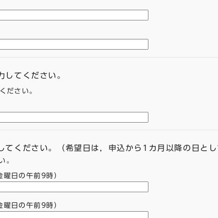
入力してください。
てください。
力してください。（希望日は，申込から1カ月以降の日と
い。
金曜日の午前9時）
金曜日の午前9時）