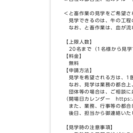
＜と畜作業の見学をご希望さ
見学できるのは、牛の工程の
なお、と畜作業は、血が流
【上限人数】
20名まで（1名様から見学
【料金】
無料
【申請方法】
見学を希望される方は、1箇
なお、見学は業務の都合上、
団体等の場合は、ご相談に
（開場日カレンダー https://w
また、業務、行事等の都合
後日、担当から御連絡いた
【見学時の注意事項】