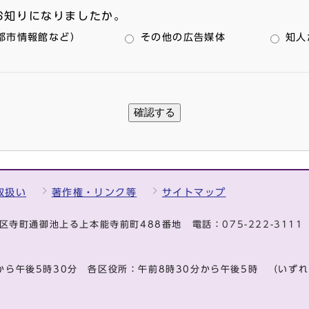
お知りになりましたか。
都市情報館など）
その他の広告媒体
知人
取扱い
著作権・リンク等
サイトマップ
中京区寺町通御池上る上本能寺前町488番地
電話：
075-222-311
から午後5時30分
各区役所：午前8時30分から午後5時
（いずれ
.