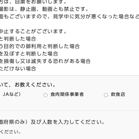
方は、自粛をお願いします。
撮影は、静止画、動画とも禁止です。
もございますので、見学中に気分が悪くなった場合な
中止することがございます。
と判断した場合
う目的での御利用と判断した場合
を及ぼすと判断した場合
を損傷し又は滅失する恐れがある場合
ただけない場合
ついて，お教えください。
，JAなど）
食肉関係事業者
飲食店
都道府県のみ）及び人数を入力してください。
てください。