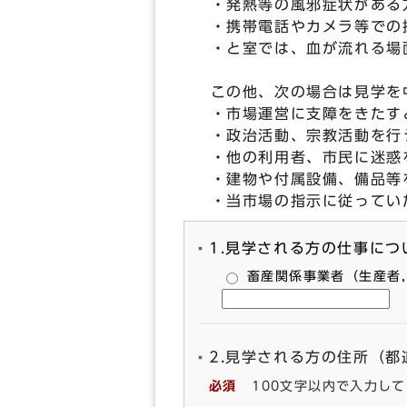
・発熱等の風邪症状がある
・携帯電話やカメラ等での
・と室では、血が流れる場面
この他、次の場合は見学を
・市場運営に支障をきたす
・政治活動、宗教活動を行
・他の利用者、市民に迷惑
・建物や付属設備、備品等
・当市場の指示に従ってい
1.見学される方の仕事に
畜産関係事業者（生産者
2.見学される方の住所（
必須
100文字以内で入力し