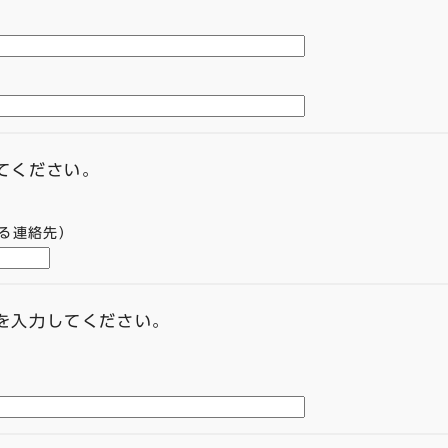
てください。
る連絡先）
スを入力してください。