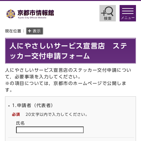
toggle
navigat
メニュー
現在位置：
表示
人にやさしいサービス宣言店 ステ
ッカー交付申請フォーム
人にやさしいサービス宣言店のステッカー交付申請につい
て，必要事項を入力してください。
※の項目については，京都市のホームページで公開しま
す。
1.申請者（代表者）
必須
20文字以内で入力してください。
氏名