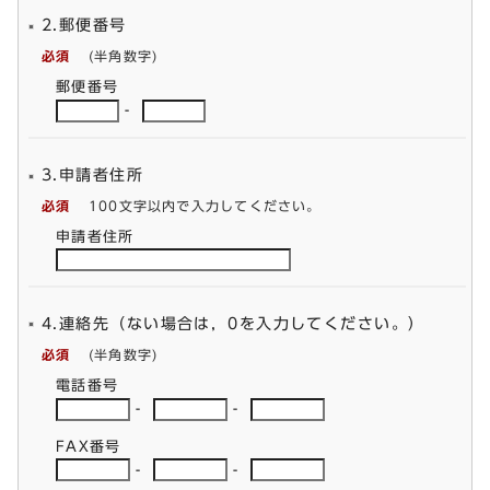
2.郵便番号
必須
(半角数字)
郵便番号
-
3.申請者住所
必須
100文字以内で入力してください。
申請者住所
4.連絡先（ない場合は，0を入力してください。）
必須
(半角数字)
電話番号
-
-
FAX番号
-
-