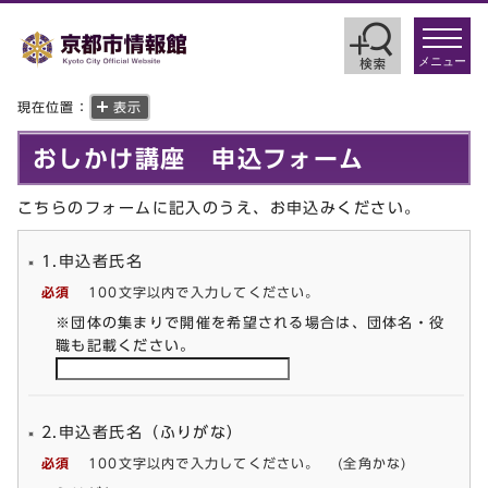
toggle
navigat
メニュー
現在位置：
表示
おしかけ講座 申込フォーム
こちらのフォームに記入のうえ、お申込みください。
1.申込者氏名
必須
100文字以内で入力してください。
※団体の集まりで開催を希望される場合は、団体名・役
職も記載ください。
2.申込者氏名（ふりがな）
必須
100文字以内で入力してください。
(全角かな)