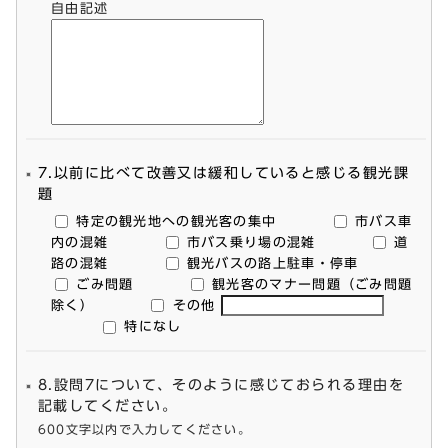
自由記述
7.以前に比べて改善又は緩和していると感じる観光課
題
特定の観光地への観光客の集中
市バス車
内の混雑
市バス乗り場の混雑
道
路の混雑
観光バスの路上駐車・停車
ごみ問題
観光客のマナー問題（ごみ問題
除く）
その他
特になし
8.設問7について、そのように感じておられる理由を
記載してください。
600文字以内で入力してください。