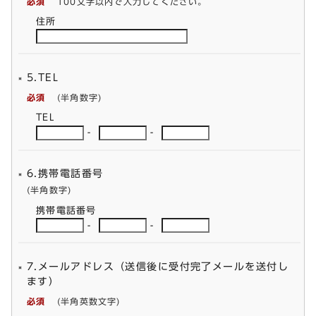
必須
100文字以内で入力してください。
住所
5.TEL
必須
(半角数字)
TEL
-
-
6.携帯電話番号
(半角数字)
携帯電話番号
-
-
7.メールアドレス（送信後に受付完了メールを送付し
ます）
必須
(半角英数文字)