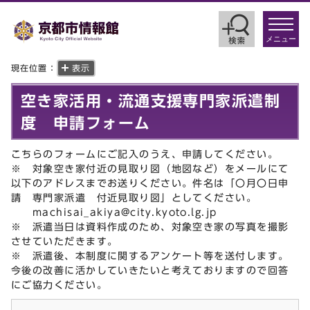
toggle
navigat
メニュー
現在位置：
表示
空き家活用・流通支援専門家派遣制
度 申請フォーム
こちらのフォームにご記入のうえ、申請してください。
※ 対象空き家付近の見取り図（地図など）をメールにて
以下のアドレスまでお送りください。件名は「〇月〇日申
請 専門家派遣 付近見取り図」としてください。
machisai_akiya@city.kyoto.lg.jp
※ 派遣当日は資料作成のため、対象空き家の写真を撮影
させていただきます。
※ 派遣後、本制度に関するアンケート等を送付します。
今後の改善に活かしていきたいと考えておりますので回答
にご協力ください。